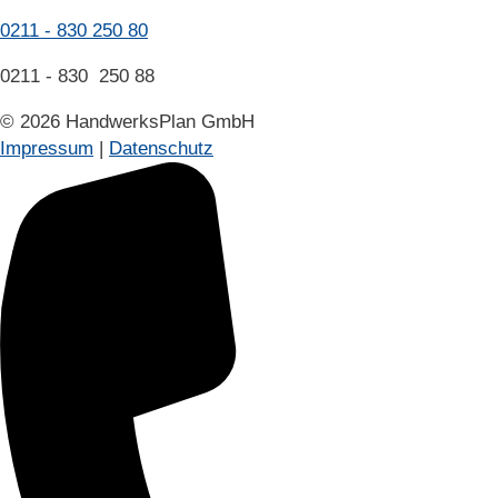
0211 - 830 250 80
0211 - 830 ‍ 250 88
© 2026 HandwerksPlan GmbH
Impressum
|
Datenschutz